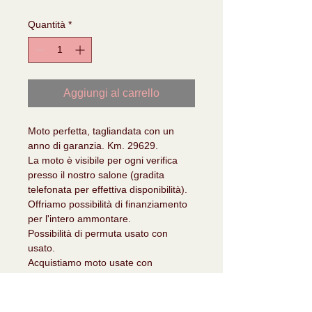
Quantità
*
Aggiungi al carrello
Moto perfetta, tagliandata con un 
anno di garanzia. Km. 29629.
La moto è visibile per ogni verifica 
presso il nostro salone (gradita 
telefonata per effettiva disponibilità).
Offriamo possibilità di finanziamento 
per l'intero ammontare.
Possibilità di permuta usato con 
usato.
Acquistiamo moto usate con 
pagamento e passaggio immediato.