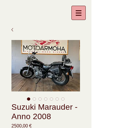
Suzuki Marauder -
Anno 2008
Prezzo
2500,00 €